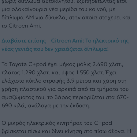
χωρίς δίπλωμα αυτοκινήτου, εξυπηρετώντας έτσι
μια ολοκαίνουρια νέα μερίδα του κοινού, με
δίπλωμα ΑΜ για δίκυκλα, στην οποία στοχεύει και
το Citroen Ami.
Διαβάστε επίσης – Citroen Ami: Το ηλεκτρικό της
νέας γενιάς που δεν χρειάζεται δίπλωμα!
Το Toyota C+pod έχει μήκος μόλις 2.490 χλστ.,
πλάτος 1.290 χλστ. και ύψος 1.550 χλστ. Έχει
ελάχιστο κύκλο στροφής 3,9 μέτρα και χάρη στη
χρήση πλαστικού για αρκετά από τα τμήματα του
αμαξώματος του, το βάρος περιορίζεται στα 670-
690 κιλά, ανάλογα με την έκδοση.
Ο μικρός ηλεκτρικός κινητήρας του C+pod
βρίσκεται πίσω και δίνει κίνηση στο πίσω άξονα. H