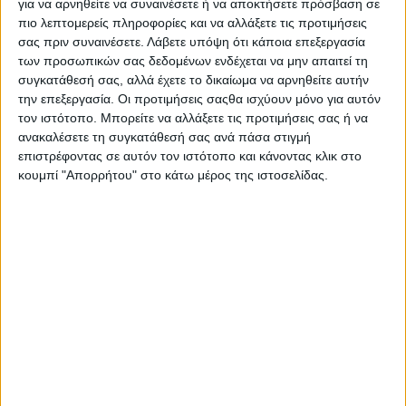
για να αρνηθείτε να συναινέσετε ή να αποκτήσετε πρόσβαση σε
πιο λεπτομερείς πληροφορίες και να αλλάξετε τις προτιμήσεις
σας πριν συναινέσετε.
Λάβετε υπόψη ότι κάποια επεξεργασία
των προσωπικών σας δεδομένων ενδέχεται να μην απαιτεί τη
συγκατάθεσή σας, αλλά έχετε το δικαίωμα να αρνηθείτε αυτήν
την επεξεργασία. Οι προτιμήσεις σαςθα ισχύουν μόνο για αυτόν
τον ιστότοπο. Μπορείτε να αλλάξετε τις προτιμήσεις σας ή να
ανακαλέσετε τη συγκατάθεσή σας ανά πάσα στιγμή
επιστρέφοντας σε αυτόν τον ιστότοπο και κάνοντας κλικ στο
κουμπί "Απορρήτου" στο κάτω μέρος της ιστοσελίδας.
Το βελτιωμένο Mitsubishi που
κατέσχεσε η ΕΛ.ΑΣ. – 30χρονος
ανέβαζε video στα Social Media
ΣΤΗΝ ΙΔΙΑ ΚΑΤΗΓΟΡΙΑ