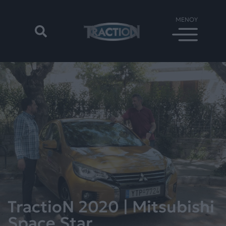
TractioN 2020 | Mitsubishi
Space Star