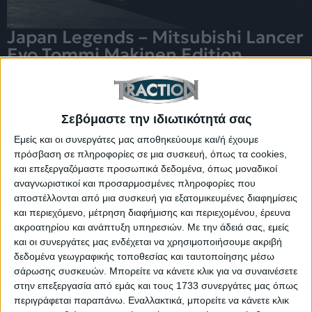
Japan Legends – Mitsubishi Lancer
Evo Tommi Makinen Edition
Σεβόμαστε την ιδιωτικότητά σας
Εμείς και οι συνεργάτες μας αποθηκεύουμε και/ή έχουμε
πρόσβαση σε πληροφορίες σε μια συσκευή, όπως τα cookies,
και επεξεργαζόμαστε προσωπικά δεδομένα, όπως μοναδικοί
αναγνωριστικοί και προσαρμοσμένες πληροφορίες που
αποστέλλονται από μια συσκευή για εξατομικευμένες διαφημίσεις
και περιεχόμενο, μέτρηση διαφήμισης και περιεχομένου, έρευνα
ακροατηρίου και ανάπτυξη υπηρεσιών.
Με την άδειά σας, εμείς
και οι συνεργάτες μας ενδέχεται να χρησιμοποιήσουμε ακριβή
Αξέχαστα ιαπωνικά αυτοκίνητα!
δεδομένα γεωγραφικής τοποθεσίας και ταυτοποίησης μέσω
σάρωσης συσκευών. Μπορείτε να κάνετε κλικ για να συναινέσετε
στην επεξεργασία από εμάς και τους 1733 συνεργάτες μας όπως
περιγράφεται παραπάνω. Εναλλακτικά, μπορείτε να κάνετε κλικ