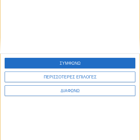
ΔΙΑΒΑΣΤΕ
ΣΥΜΦΩΝΩ
ΠΕΡΙΣΣΟΤΕΡΕΣ ΕΠΙΛΟΓΕΣ
ΔΙΑΦΩΝΩ
TractioN 2016 | Ford Kuga
ΔΙΑΒΑΣΤΕ