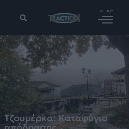
Τζουμέρκα: Καταφύγιο
απόδρασης