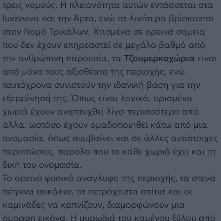
τρεις νομούς. Η πλειονότητα αυτών εντάσσεται στα
Ιωάννινα και την Άρτα, ενώ τα λιγότερα βρίσκονται
στον Νομό Τρικάλων. Χτισμένα σε ορεινά σημεία
που δεν έχουν επηρεαστεί σε μεγάλο βαθμό από
την ανθρώπινη παρουσία, τα
Τζουμερκοχώρια
είναι
από μόνα τους αξιοθέατο της περιοχής, ενώ
ταυτόχρονα συνιστούν την ιδανική βάση για την
εξερεύνησή της. Όπως είναι λογικό, ορισμένα
χωριά έχουν αναπτυχθεί λίγο περισσότερο από
άλλα, ωστόσο έχουν ομαδοποιηθεί κάτω από μια
ονομασία, όπως συμβαίνει και σε άλλες αντίστοιχες
περιπτώσεις, παρόλο που το κάθε χωριό έχει και τη
δική του ονομασία.
Το ορεινό φυσικό ανάγλυφο της περιοχής, τα στενά
πέτρινα σοκάκια, τα πετρόχτιστα σπίτια και οι
καμινάδες να καπνίζουν, διαμορφώνουν μια
όμορφη εικόνα. Η μυρωδιά του καμένου ξύλου από