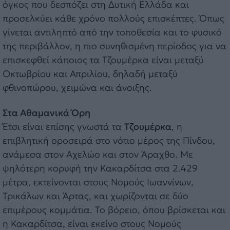
όγκος που δεσπόζει στη Δυτική Ελλάδα και
προσελκύει κάθε χρόνο πολλούς επισκέπτες. Όπως
γίνεται αντιληπτό από την τοποθεσία και το φυσικό
της περιβάλλον, η πιο συνηθισμένη περίοδος για να
επισκεφθεί κάποιος τα Τζουμέρκα είναι μεταξύ
Οκτωβρίου και Απριλίου, δηλαδή μεταξύ
φθινοπώρου, χειμώνα και άνοιξης.
Στα Αθαμανικά Όρη
Έτσι είναι επίσης γνωστά τα
Τζουμέρκα
, η
επιβλητική οροσειρά στο νότιο μέρος της Πίνδου,
ανάμεσα στον Αχελώο και στον Άραχθο. Με
ψηλότερη κορυφή την Κακαρδίτσα στα 2.429
μέτρα, εκτείνονται στους Νομούς Ιωαννίνων,
Τρικάλων και Άρτας, και χωρίζονται σε δύο
επιμέρους κομμάτια. Το βόρειο, όπου βρίσκεται και
η Κακαρδίτσα, είναι εκείνο στους Νομούς