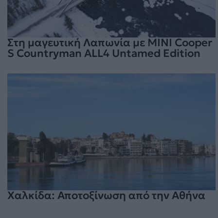
Στη μαγευτική Λαπωνία με MINI Cooper
S Countryman ALL4 Untamed Edition
Χαλκίδα: Αποτοξίνωση από την Αθήνα