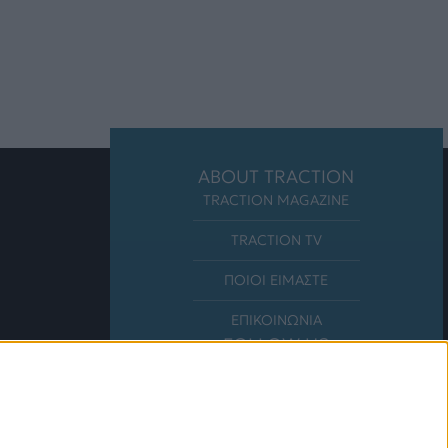
ABOUT TRACTION
TRACTION MAGAZINE
TRACTION TV
ΠΟΙΟΙ ΕΙΜΑΣΤΕ
ΕΠΙΚΟΙΝΩΝΙΑ
FOLLOW US