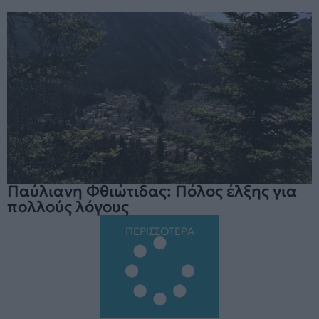
Παύλιανη Φθιώτιδας: Πόλος έλξης για
πολλούς λόγους
ΠΕΡΙΣΣΟΤΕΡΑ