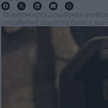
Τα αυτοκίνητα μειώθηκαν αισθητά
υπερβολική ταχύτητα έγινε η πιο