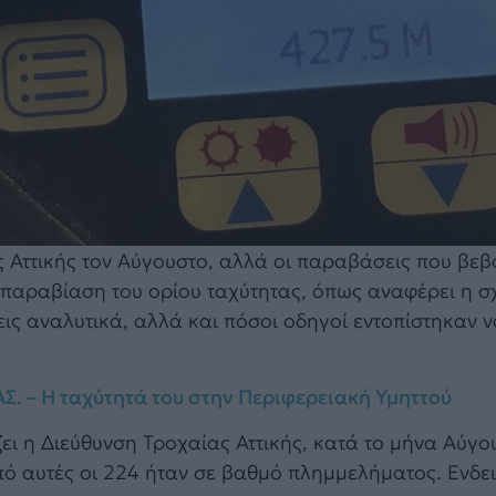
ς Αττικής τον Αύγουστο, αλλά οι παραβάσεις που βε
παραβίαση του ορίου ταχύτητας, όπως αναφέρει η σ
ς αναλυτικά, αλλά και πόσοι οδηγοί εντοπίστηκαν ν
ΑΣ. – Η ταχύτητά του στην Περιφερειακή Υμηττού
ι η Διεύθυνση Τροχαίας Αττικής, κατά το μήνα Αύγο
ό αυτές οι 224 ήταν σε βαθμό πλημμελήματος. Ενδει