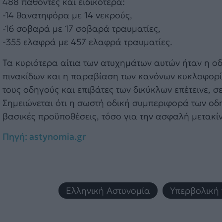
488 παθόντες και ειδικότερα:
-14 θανατηφόρα με 14 νεκρούς,
-16 σοβαρά με 17 σοβαρά τραυματίες,
-355 ελαφρά με 457 ελαφρά τραυματίες.
Τα κυριότερα αίτια των ατυχημάτων αυτών ήταν η 
πινακίδων και η παραβίαση των κανόνων κυκλοφορί
τους οδηγούς και επιβάτες των δικύκλων επέτεινε, 
Σημειώνεται ότι η σωστή οδική συμπεριφορά των οδ
βασικές προϋποθέσεις, τόσο για την ασφαλή μετακί
Πηγή: astynomia.gr
Ελληνική Αστυνομία
,
Υπερβολική 