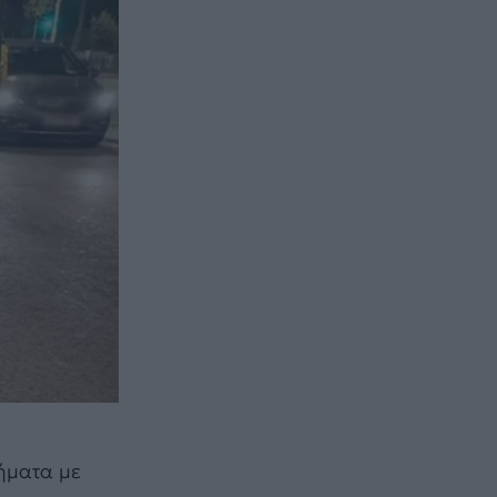
χήματα με