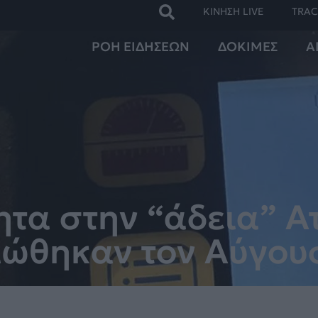
ΚΙΝΗΣΗ LIVE
TRAC
ΡΟΗ ΕΙΔΗΣΕΩΝ
ΔΟΚΙΜΕΣ
Α
τα στην “άδεια” Ατ
ιώθηκαν τον Αύγου