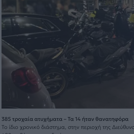
385 τροχαία ατυχήματα – Τα 14 ήταν θανατηφόρα
Το ίδιο χρονικό διάστημα, στην περιοχή της Διεύθυ