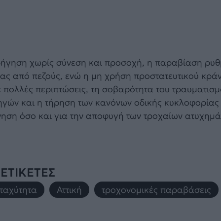
οδήγηση χωρίς σύνεση και προσοχή, η παραβίαση ρυθ
ας από πεζούς, ενώ η μη χρήση προστατευτικού κρά
σε πολλές περιπτώσεις, τη σοβαρότητα του τραυματισμ
ηγών και η τήρηση των κανόνων οδικής κυκλοφορίας 
νηση όσο και για την αποφυγή των τροχαίων ατυχημά
ΕΤΙΚΕΤΕΣ
ταχύτητα
,
Αττική
,
τροχονομικές παραβάσεις