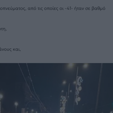
πνεύματος, από τις οποίες οι -41- ήταν σε βαθμό
τη,
άνους και,