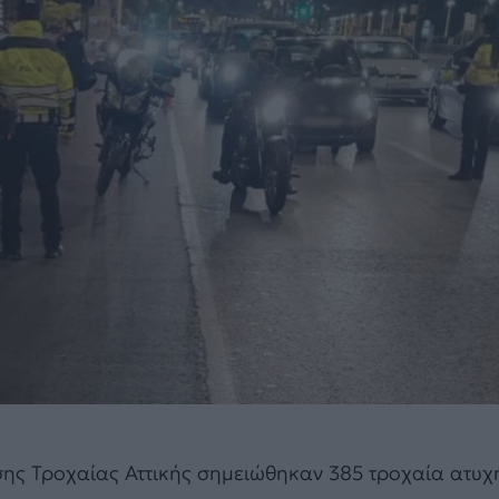
νσης Τροχαίας Αττικής σημειώθηκαν 385 τροχαία ατυ