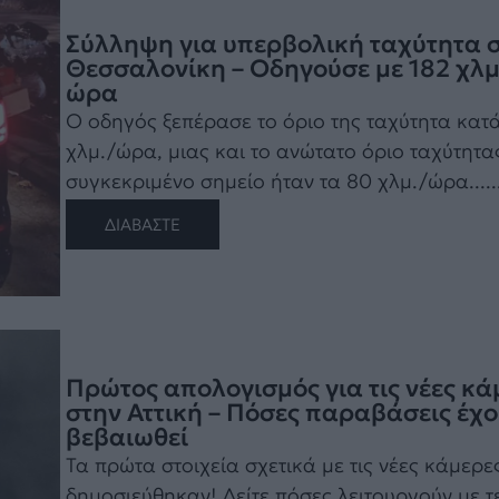
Σύλληψη για υπερβολική ταχύτητα 
Θεσσαλονίκη – Οδηγούσε με 182 χλμ
ώρα
Ο οδηγός ξεπέρασε το όριο της ταχύτητα κατ
χλμ./ώρα, μιας και το ανώτατο όριο ταχύτητα
συγκεκριμένο σημείο ήταν τα 80 χλμ./ώρα.....
ΔΙΑΒΑΣΤΕ
Πρώτος απολογισμός για τις νέες κά
στην Αττική – Πόσες παραβάσεις έχ
βεβαιωθεί
Τα πρώτα στοιχεία σχετικά με τις νέες κάμερε
δημοσιεύθηκαν! Δείτε πόσες λειτουργούν με τ