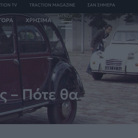
TION TV
TRACTION MAGAZINE
ΣΑΝ ΣΗΜΕΡΑ
ΓΟΡΑ
ΧΡΗΣΙΜΑ
ς – Πότε θα