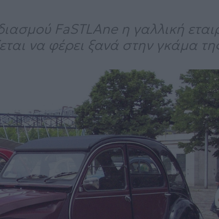
διασμού FaSTLAne η γαλλική εται
εται να φέρει ξανά στην γκάμα τη