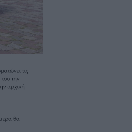
ματώνει τις
 του την
την αρχική
ήμερα θα