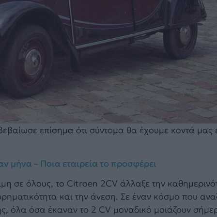
ιβεβαίωσε επίσημα ότι σύντομα θα έχουμε κοντά μας 
ν μήνα – Ποια εταιρεία το προσφέρει
ιμη σε όλους, το Citroen 2CV άλλαξε την καθημεριν
υρηματικότητα και την άνεση. Σε έναν κόσμο που ανα
σης, όλα όσα έκαναν το 2 CV μοναδικό μοιάζουν σήμε