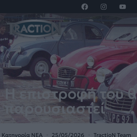
Η επιστροφή του θ
παρουσιαστεί
Κατηγορία
ΝΕΑ
25/05/2026
TractioN Team