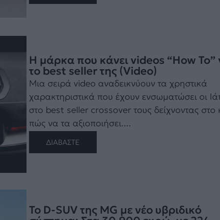
Η μάρκα που κάνει videos “How To” 
το best seller της (Video)
Μια σειρά video αναδεικνύουν τα χρηστικά
χαρακτηριστικά που έχουν ενσωματώσει οι Ι
στο best seller crossover τους δείχνοντας στο 
πώς να τα αξιοποιήσει....
ΔΙΑΒΑΣΤΕ
Το D-SUV της MG με νέο υβριδικό