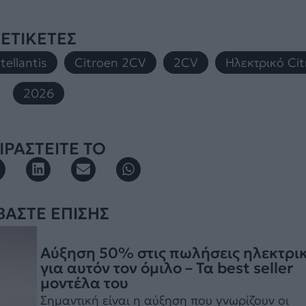
ΕΤΙΚΕΤΕΣ
tellantis
,
Citroen 2CV
,
2CV
,
Ηλεκτρικό Ci
2026
ΡΑΣΤΕΙΤΕ ΤΟ
ΒΑΣΤΕ ΕΠΙΣΗΣ
Αύξηση 50% στις πωλήσεις ηλεκτρι
για αυτόν τον όμιλο – Τα best seller
μοντέλα του
Σημαντική είναι η αύξηση που γνωρίζουν οι