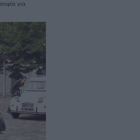
οσοφία για