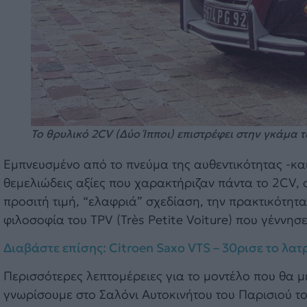
Το θρυλικό 2CV (Δύο Ίπποι) επιστρέφει στην γκάμα 
Εμπνευσμένο από το πνεύμα της αυθεντικότητας -και
θεμελιώδεις αξίες που χαρακτήριζαν πάντα το 2CV, 
προσιτή τιμή, “ελαφριά” σχεδίαση, την πρακτικότητ
φιλοσοφία του TPV (Très Petite Voiture) που γέννησε
Διαβάστε επίσης: Citroen Saxo VTS – 30ρισε το λατρ
Περισσότερες λεπτομέρειες για το μοντέλο που θα μ
γνωρίσουμε στο Σαλόνι Αυτοκινήτου του Παρισιού τ