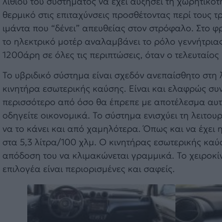
λιθίου του συστήματος να έχει αυξήσει τη χωρητικότ
θερμικό στις επιταχύνσεις προσθέτοντας περί τους τ
ιμάντα που “δένει” απευθείας στον στρόφαλο. Στο φ
το ηλεκτρικό μοτέρ αναλαμβάνει το ρόλο γεννήτριας 
1200άρη σε όλες τις περιπτώσεις, όταν ο τελευταίος
Το υβριδικό σύστημα είναι σχεδόν ανεπαίσθητο στη 
κινητήρα εσωτερικής καύσης. Είναι και ελαφρώς συ
περισσότερο από όσο θα έπρεπε με αποτέλεσμα αυτ
οδηγείτε οικονομικά. Το σύστημα ενισχύει τη λειτου
να το κάνει και από χαμηλότερα. Όπως και να έχει 
στα 5,3 λίτρα/100 χλμ. Ο κινητήρας εσωτερικής καύ
απόδοση του να κλιμακώνεται γραμμικά. Το χειροκίν
επιλογέα είναι περιορισμένες και σαφείς.