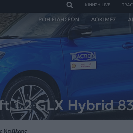
ΚΙΝΗΣΗ LIVE
TRAC
ΡΟΗ ΕΙΔΗΣΕΩΝ
ΔΟΚΙΜΕΣ
Α
t 1.2 GLX Hybrid 8
ς Ντιβέρης