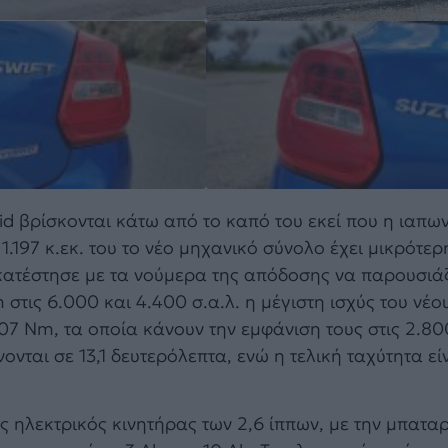
id βρίσκονται κάτω από το καπό του εκεί που η ιαπων
1.197 κ.εκ. του το νέο μηχανικό σύνολο έχει μικρότερ
ικατέστησε με τα νούμερα της απόδοσης να παρουσιά
 στις 6.000 και 4.400 σ.α.λ. η μέγιστη ισχύς του νέο
107 Nm, τα οποία κάνουν την εμφάνιση τους στις 2.800
νται σε 13,1 δευτερόλεπτα, ενώ η τελική ταχύτητα εί
ς ηλεκτρικός κινητήρας των 2,6 ίππων, με την μπαταρ