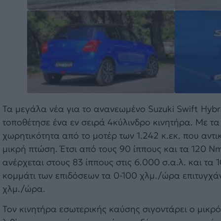
Τα μεγάλα νέα για το ανανεωμένο Suzuki Swift Hybr
τοποθέτησε ένα εν σειρά 4κύλινδρο κινητήρα. Με τα 
χωρητικότητα από το μοτέρ των 1.242 κ.εκ. που αντ
μικρή πτώση. Έτσι από τους 90 ίππους και τα 120 Nm
ανέρχεται στους 83 ίππους στις 6.000 σ.α.λ. και τα 
κομμάτι των επιδόσεων τα 0-100 χλμ./ώρα επιτυγχάνο
χλμ./ώρα.
Τον κινητήρα εσωτερικής καύσης σιγοντάρει ο μικρό