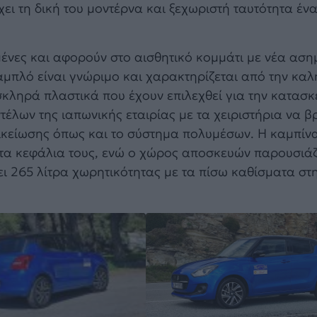
χει τη δική του μοντέρνα και ξεχωριστή ταυτότητα ένα
μένες και αφορούν στο αισθητικό κομμάτι με νέα αση
αμπλό είναι γνώριμο και χαρακτηρίζεται από την καλ
ληρά πλαστικά που έχουν επιλεχθεί για την κατασκ
τέλων της ιαπωνικής εταιρίας με τα χειριστήρια να β
ξοικείωσης όπως και το σύστημα πολυμέσων. Η καμπίν
 τα κεφάλια τους, ενώ ο χώρος αποσκευών παρουσιάζ
ι 265 λίτρα χωρητικότητας με τα πίσω καθίσματα στ