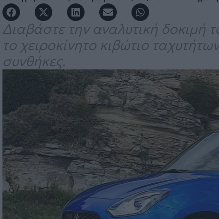
Διαβάστε την αναλυτική δοκιμή το
το χειροκίνητο κιβώτιο ταχυτήτων
συνθήκες.