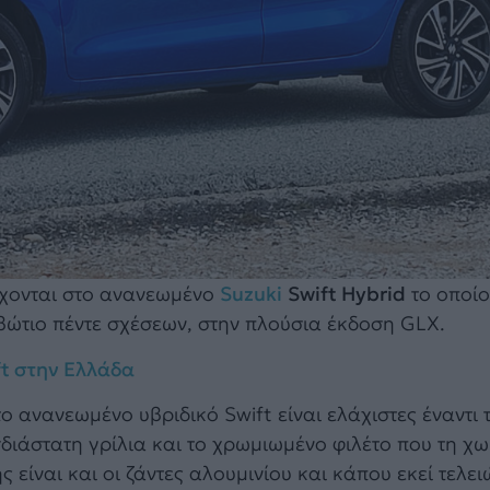
ρχονται στο ανανεωμένο
Suzuki
Swift Hybrid
το οποίο
βώτιο πέντε σχέσεων, στην πλούσια έκδοση GLX.
ift στην Ελλάδα
ο ανανεωμένο υβριδικό Swift είναι ελάχιστες έναντι 
σδιάστατη γρίλια και το χρωμιωμένο φιλέτο που τη χω
ς είναι και οι ζάντες αλουμινίου και κάπου εκεί τελει