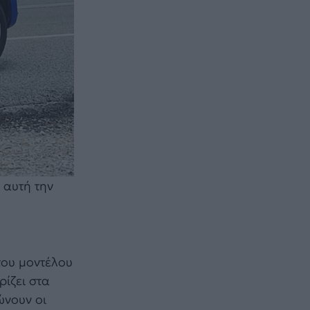
 αυτή την
του μοντέλου
ρίζει στα
ώνουν οι