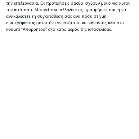
την επεξεργασία. Οι προτιμήσεις σαςθα ισχύουν μόνο για αυτόν
τον ιστότοπο. Μπορείτε να αλλάξετε τις προτιμήσεις σας ή να
ΜΟΙΡΑΣΤΕΙΤΕ ΤΟ
ανακαλέσετε τη συγκατάθεσή σας ανά πάσα στιγμή
επιστρέφοντας σε αυτόν τον ιστότοπο και κάνοντας κλικ στο
κουμπί "Απορρήτου" στο κάτω μέρος της ιστοσελίδας.
ΔΙΑΒΑΣΤΕ ΕΠΙΣΗΣ
Στην Ελλάδα το μικρό υβριδικό πόλης
της FIAT – 8ετής εγγύηση και από 18.990