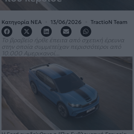
Κατηγορία
ΝΕΑ
13/06/2026
TractioN Team
Το βραβείο ήρθε έπειτα από σχετική έρευνα
στην οποία συμμετείχαν περισσότεροι από
10.000 Αμερικανοί...