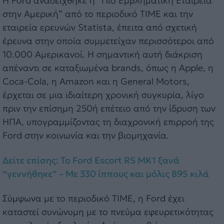
Η Ford αναδείχθηκε η “Πιο Εμβληματική Εταιρεία
στην Αμερική” από το περιοδικό TIME και την
εταιρεία ερευνών Statista, έπειτα από σχετική
έρευνα στην οποία συμμετείχαν περισσότεροι από
10.000 Αμερικανοί. Η σημαντική αυτή διάκριση
απέναντι σε καταξιωμένα brands, όπως η Apple, η
Coca-Cola, η Amazon και η General Motors,
έρχεται σε μια ιδιαίτερη χρονική συγκυρία, λίγο
πριν την επίσημη 250ή επέτειο από την ίδρυση των
ΗΠΑ, υπογραμμίζοντας τη διαχρονική επιρροή της
Ford στην κοινωνία και την βιομηχανία.
Δείτε επίσης: To Ford Escort RS MK1 ξανά
“γεννήθηκε” – Με 330 ίππους και μόλις 895 κιλά
Σύμφωνα με το περιοδικό TIME, η Ford έχει
καταστεί συνώνυμη με το πνεύμα εφευρετικότητας