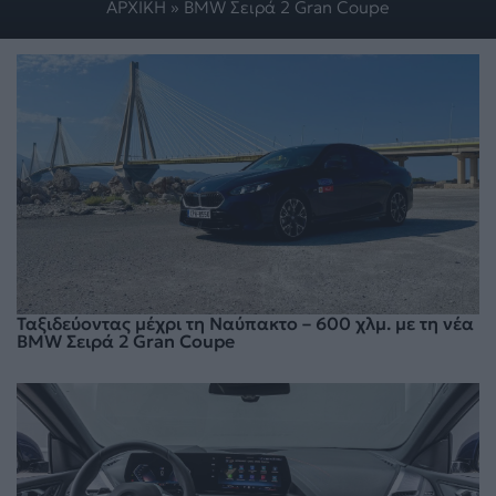
ΑΡΧΙΚΗ
»
BMW Σειρά 2 Gran Coupe
Ταξιδεύοντας μέχρι τη Ναύπακτο – 600 χλμ. με τη νέα
BMW Σειρά 2 Gran Coupe