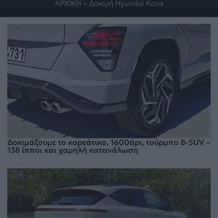
ΑΡΧΙΚΗ
»
Δοκιμή Hyundai Kona
Δοκιμάζουμε το κορεάτικο, 1600άρι, τούρμπο B-SUV –
138 ίπποι και χαμηλή κατανάλωση