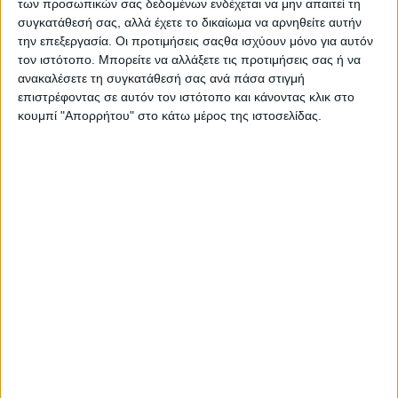
SUV (+video)
των προσωπικών σας δεδομένων ενδέχεται να μην απαιτεί τη
συγκατάθεσή σας, αλλά έχετε το δικαίωμα να αρνηθείτε αυτήν
την επεξεργασία. Οι προτιμήσεις σαςθα ισχύουν μόνο για αυτόν
τον ιστότοπο. Μπορείτε να αλλάξετε τις προτιμήσεις σας ή να
ανακαλέσετε τη συγκατάθεσή σας ανά πάσα στιγμή
επιστρέφοντας σε αυτόν τον ιστότοπο και κάνοντας κλικ στο
κουμπί "Απορρήτου" στο κάτω μέρος της ιστοσελίδας.