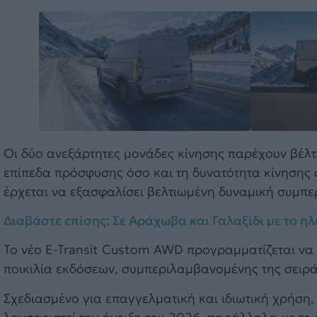
Οι δύο ανεξάρτητες μονάδες κίνησης παρέχουν βέλτι
επίπεδα πρόσφυσης όσο και τη δυνατότητα κίνησης σ
έρχεται να εξασφαλίσει βελτιωμένη δυναμική συμπε
Διαβάστε επίσης: Σε Αράχωβα και Γαλαξίδι με το η
Το νέο E-Transit Custom AWD προγραμματίζεται να κ
ποικιλία εκδόσεων, συμπεριλαμβανομένης της σειράς
Σχεδιασμένο για επαγγελματική και ιδιωτική χρήση,