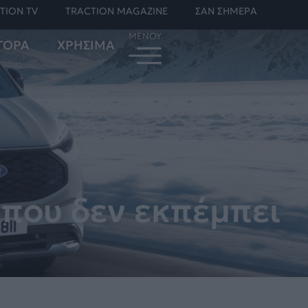
TION TV
TRACTION MAGAZINE
ΣΑΝ ΣΗΜΕΡΑ
ΓΟΡΑ
ΧΡΗΣΙΜΑ
 που δεν εκπέμπει