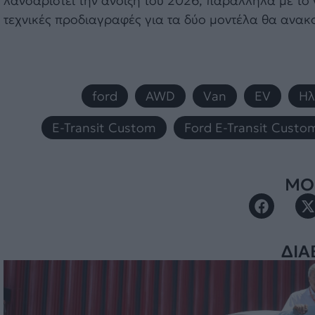
λανσαριστεί την άνοιξη του 2026, παράλληλα με το
τεχνικές προδιαγραφές για τα δύο μοντέλα θα ανακ
ford
,
AWD
,
Van
,
EV
,
Ηλ
E-Transit Custom
,
Ford E-Transit Custo
ΜΟΙ
ΔΙΑ