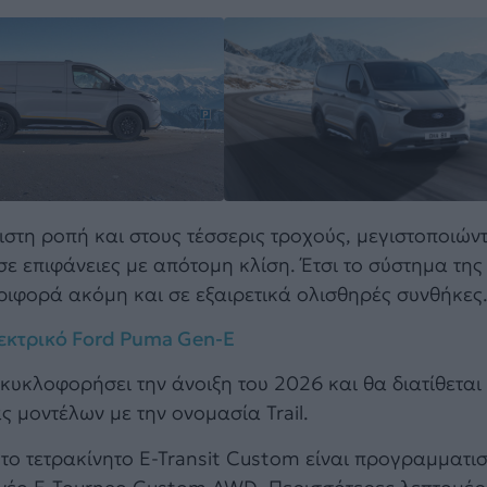
στη ροπή και στους τέσσερις τροχούς, μεγιστοποιών
ε επιφάνειες με απότομη κλίση. Έτσι το σύστημα της
ριφορά ακόμη και σε εξαιρετικά ολισθηρές συνθήκες
λεκτρικό Ford Puma Gen-E
υκλοφορήσει την άνοιξη του 2026 και θα διατίθεται 
 μοντέλων με την ονομασία Trail.
 το τετρακίνητο E-Transit Custom είναι προγραμματι