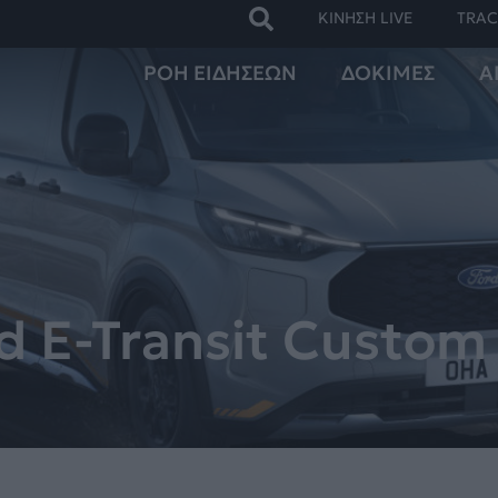
ΚΙΝΗΣΗ LIVE
TRAC
ΡΟΗ ΕΙΔΗΣΕΩΝ
ΔΟΚΙΜΕΣ
Α
rd E-Transit Custom