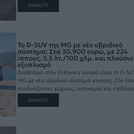
ΔΙΑΒΑΣΤΕ
Το D-SUV της MG με νέο υβριδικό
σύστημα: Στα 30.900 ευρώ, με 224
ίππους, 5,5 λτ./100 χλμ. και πλούσιο
εξοπλισμό
Διαθέσιμο στην ελληνική αγορά είναι το D-SU
MG με νέο υβριδικό σύστημα κίνησης 224 ίπ
συνδυάζοντας χώρους, οικονομία και επιδόσεις
ΔΙΑΒΑΣΤΕ