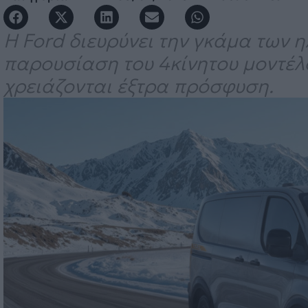
Η Ford διευρύνει την γκάμα των η
παρουσίαση του 4κίνητου μοντέλο
χρειάζονται έξτρα πρόσφυση.