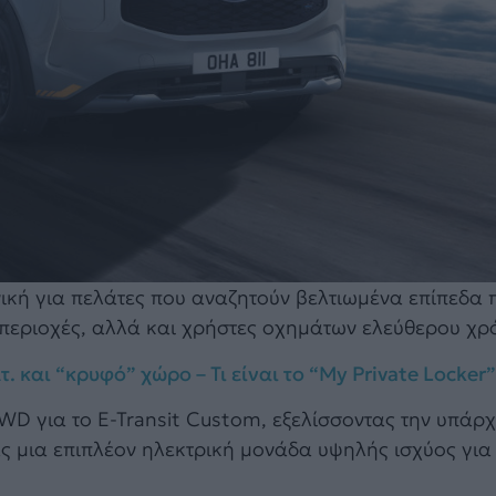
ανική για πελάτες που αναζητούν βελτιωμένα επίπεδα
 περιοχές, αλλά και χρήστες οχημάτων ελεύθερου χρ
 και “κρυφό” χώρο – Τι είναι το “My Private Locker”
AWD για το E-Transit Custom, εξελίσσοντας την υπάρ
ας μια επιπλέον ηλεκτρική μονάδα υψηλής ισχύος για