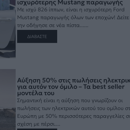
ισχυρότερης Mustang παραγωγής
Με ισχύ 826 ίππων, είναι η ισχυρότερη Ford
Mustang παραγωγής όλων των εποχών! Δείτε
την οδήγησε σε νέα πίστα......
ΔΙΑΒΑΣΤΕ
Αύξηση 50% στις πωλήσεις ηλεκτρι
για αυτόν τον όμιλο – Τα best seller
μοντέλα του
Σημαντική είναι η αύξηση που γνωρίζουν οι
πωλήσεις των ηλεκτρικών αυτού του ομίλου σ
Ευρώπη με 50% περισσότερες παραγγελίες σ
σχέση με πέρσι....