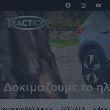
Δοκιμάζουμε το ηλ
Κατηγορία
ΝΕΑ
,
Δοκιμές
07/01/2025
webmas