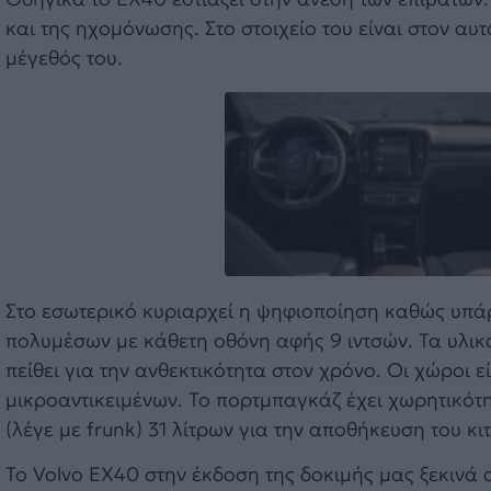
και της ηχομόνωσης. Στο στοιχείο του είναι στον αυ
μέγεθός του.
Στο εσωτερικό κυριαρχεί η ψηφιοποίηση καθώς υπά
πολυμέσων με κάθετη οθόνη αφής 9 ιντσών. Τα υλικ
πείθει για την ανθεκτικότητα στον χρόνο. Οι χώροι 
μικροαντικειμένων. Το πορτμπαγκάζ έχει χωρητικότ
(λέγε με frunk) 31 λίτρων για την αποθήκευση του κ
Το Volvo EX40 στην έκδοση της δοκιμής μας ξεκινά 