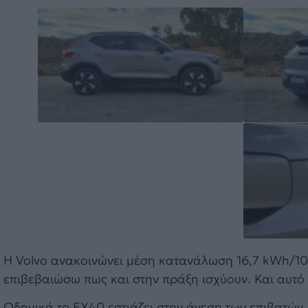
Η Volvo ανακοινώνει μέση κατανάλωση 16,7 kWh/100
επιβεβαιώσω πως και στην πράξη ισχύουν. Και αυτό δ
Οδηγικά το EX40 εστιάζει στην άνεση των επιβατών