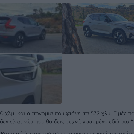
 χλμ. και αυτονομία που φτάνει τα 572 χλμ. Τιμές 
εν είναι κάτι που θα δεις συχνά γραμμένο εδώ στο “t
. Και αυτό δεν αφορά μόνο τη συμπεριφορά της ανά