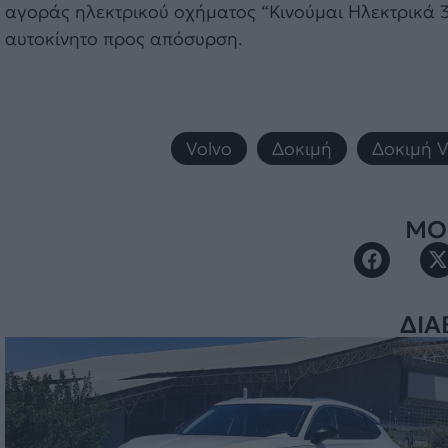
αγοράς ηλεκτρικού οχήματος “Κινούμαι Ηλεκτρικά 3
αυτοκίνητο προς απόσυρση.
Volvo
,
Δοκιμή
,
Δοκιμή V
ΜΟΙ
ΔΙΑ