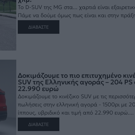
To D-SUV της MG στα... χαρτιά είναι εξαιρετικ
Πάμε να δούμε όμως πως είναι και στην πράξη!
ΔΙΑΒΑΣΤΕ
Δοκιμάζουμε το πιο επιτυχημένο κιν
SUV της Ελληνικής αγοράς – 204 PS
22.990 ευρώ
Δοκιμάζουμε το κινέζικο SUV με τις περισσότε
πωλήσεις στην ελληνική αγορά - 1500ρι με 2
ίππους, υβριδικό και τιμή από 22.990 ευρώ....
ΔΙΑΒΑΣΤΕ