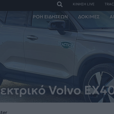
ΚΙΝΗΣΗ LIVE
TRAC
ΡΟΗ ΕΙΔΗΣΕΩΝ
ΔΟΚΙΜΕΣ
Α
εκτρικό Volvo EX4
ter