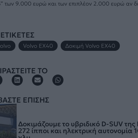
” των 9.000 ευρώ και των επιπλέον 2.000 ευρώ αν δι
ΕΤΙΚΕΤΕΣ
olvo
,
Volvo EX40
,
Δοκιμή Volvo EX40
ΡΑΣΤΕΙΤΕ ΤΟ
ΒΑΣΤΕ ΕΠΙΣΗΣ
Δοκιμάζουμε το υβριδικό D-SUV της
272 ίπποι και ηλεκτρική αυτονομία 
χλμ.