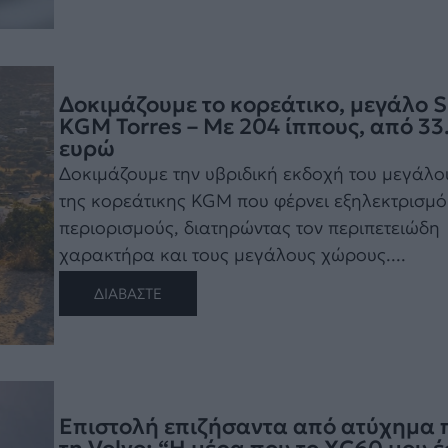
Δοκιμάζουμε το κορεάτικο, μεγάλο 
KGM Torres – Με 204 ίππους, από 33
ευρώ
Δοκιμάζουμε την υβριδική εκδοχή του μεγάλ
της κορεάτικης KGM που φέρνει εξηλεκτρισμό
περιορισμούς, διατηρώντας τον περιπετειώδη
χαρακτήρα και τους μεγάλους χώρους....
ΔΙΑΒΑΣΤΕ
Επιστολή επιζήσαντα από ατύχημα 