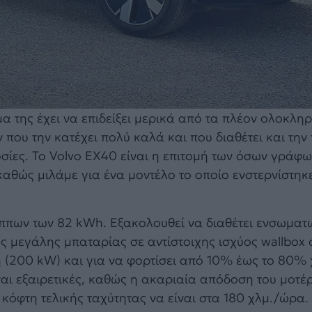
μα της έχει να επιδείξει μερικά από τα πλέον ολοκλ
που την κατέχει πολύ καλά και που διαθέτει και την
υσίες. Το Volvo EX40 είναι η επιτομή των όσων γράφ
αθώς μιλάμε για ένα μοντέλο το οποίο ενστερνίστηκε
ίππων των 82 kWh. Εξακολουθεί να διαθέτει ενσωμα
ης μεγάλης μπαταρίας σε αντίστοιχης ισχύος wallbox 
 (200 kW) και για να φορτίσει από 10% έως το 80% 
ναι εξαιρετικές, καθώς η ακαριαία απόδοση του μοτέρ
 κόφτη τελικής ταχύτητας να είναι στα 180 χλμ./ώρα.