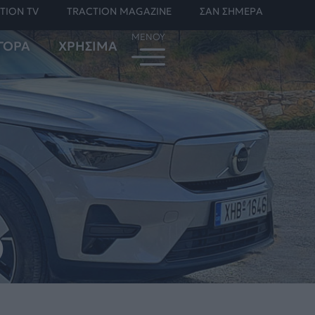
TION TV
TRACTION MAGAZINE
ΣΑΝ ΣΗΜΕΡΑ
ΓΟΡΑ
ΧΡΗΣΙΜΑ
0