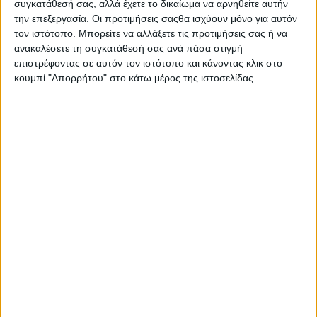
Fiorino
,
2024
συγκατάθεσή σας, αλλά έχετε το δικαίωμα να αρνηθείτε αυτήν
την επεξεργασία. Οι προτιμήσεις σαςθα ισχύουν μόνο για αυτόν
τον ιστότοπο. Μπορείτε να αλλάξετε τις προτιμήσεις σας ή να
ανακαλέσετε τη συγκατάθεσή σας ανά πάσα στιγμή
ΜΟΙΡΑΣΤΕΙΤΕ ΤΟ
επιστρέφοντας σε αυτόν τον ιστότοπο και κάνοντας κλικ στο
κουμπί "Απορρήτου" στο κάτω μέρος της ιστοσελίδας.
ΔΙΑΒΑΣΤΕ ΕΠΙΣΗΣ