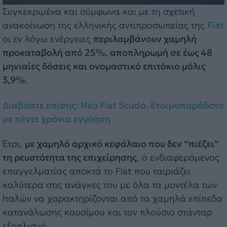
Συγκεκριμένα και σύμφωνα και με τη σχετική
ανακοίνωση της ελληνικής αντιπροσωπείας της
Fiat
οι εν λόγω ενέργειες
περιλαμβάνουν χαμηλή
προκαταβολή από 25%, αποπληρωμή σε έως 48
μηνιαίες δόσεις και ονομαστικό επιτόκιο μόλις
3,9%
.
Διαβάστε επίσης: Νέο Fiat Scudo. Ετοιμοπαράδοτο
με πέντε χρόνια εγγύηση
Έτσι,
με χαμηλό αρχικό κεφάλαιο που δεν “πιέζει”
τη ρευστότητα της επιχείρησης
, ο ενδιαφερόμενος
επαγγελματίας αποκτά το Fiat που ταιριάζει
καλύτερα στις ανάγκες του με όλα τα μοντέλα των
Ιταλών να χαρακτηρίζονται από τα χαμηλά επίπεδα
κατανάλωσης καυσίμου και τον πλούσιο στάνταρ
εξοπλισμό.