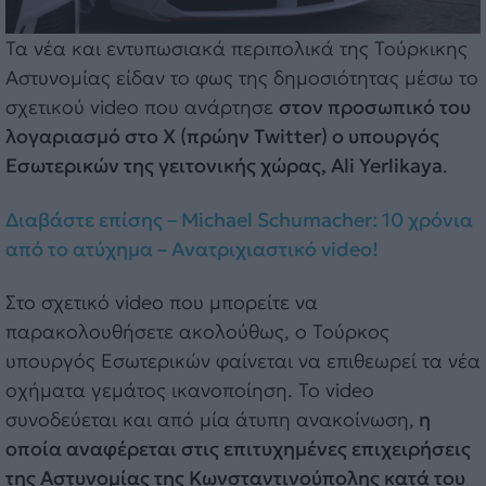
Τα νέα και εντυπωσιακά περιπολικά της Τούρκικης
Αστυνομίας είδαν το φως της δημοσιότητας μέσω το
σχετικού video που ανάρτησε
στον προσωπικό του
λογαριασμό στο X (πρώην Twitter) ο υπουργός
Εσωτερικών της γειτονικής χώρας, Ali Yerlikaya
.
Διαβάστε επίσης – Michael Schumacher: 10 χρόνια
από το ατύχημα – Ανατριχιαστικό video!
Στο σχετικό video που μπορείτε να
παρακολουθήσετε ακολούθως, ο Τούρκος
υπουργός Εσωτερικών φαίνεται να επιθεωρεί τα νέα
οχήματα γεμάτος ικανοποίηση. Το video
συνοδεύεται και από μία άτυπη ανακοίνωση,
η
οποία αναφέρεται στις επιτυχημένες επιχειρήσεις
της Αστυνομίας της Κωνσταντινούπολης κατά του