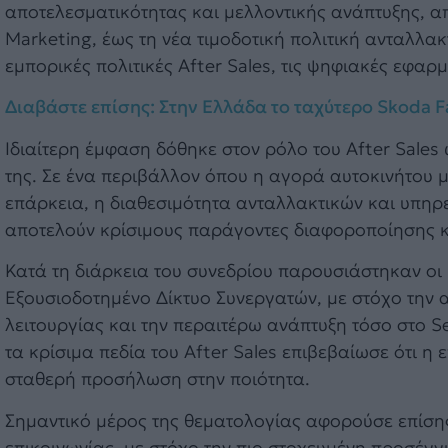
αποτελεσματικότητας και μελλοντικής ανάπτυξης, α
Marketing, έως τη νέα τιμοδοτική πολιτική ανταλλα
εμπορικές πολιτικές After Sales, τις ψηφιακές εφαρμ
Διαβάστε επίσης: Στην Ελλάδα το ταχύτερο Skoda F
Ιδιαίτερη έμφαση δόθηκε στον ρόλο του After Sales
της. Σε ένα περιβάλλον όπου η αγορά αυτοκινήτου μ
επάρκεια, η διαθεσιμότητα ανταλλακτικών και υπηρε
αποτελούν κρίσιμους παράγοντες διαφοροποίησης κ
Κατά τη διάρκεια του συνεδρίου παρουσιάστηκαν οι 
Εξουσιοδοτημένο Δίκτυο Συνεργατών, με στόχο την 
λειτουργίας και την περαιτέρω ανάπτυξη τόσο στο S
τα κρίσιμα πεδία του After Sales επιβεβαίωσε ότι η
σταθερή προσήλωση στην ποιότητα.
Σημαντικό μέρος της θεματολογίας αφορούσε επίσης
επικοινωνίας, με στόχο την πιο στοχευμένη προσέγγ