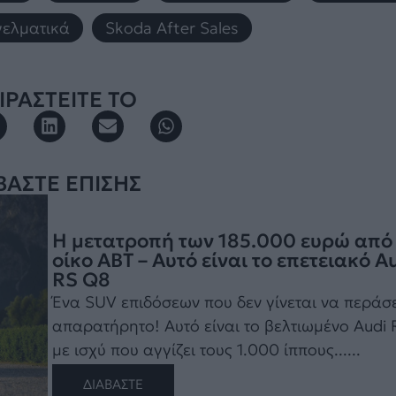
ελματικά
,
Skoda After Sales
ΡΑΣΤΕΙΤΕ ΤΟ
ΒΑΣΤΕ ΕΠΙΣΗΣ
Η μετατροπή των 185.000 ευρώ από
οίκο ABT – Αυτό είναι το επετειακό A
RS Q8
Ένα SUV επιδόσεων που δεν γίνεται να περάσε
απαρατήρητο! Αυτό είναι το βελτιωμένο Audi
με ισχύ που αγγίζει τους 1.000 ίππους......
ΔΙΑΒΑΣΤΕ