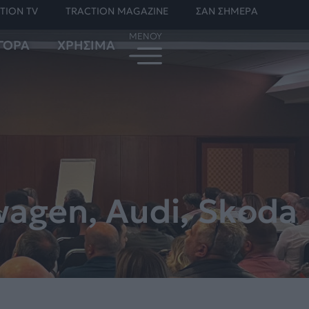
TION TV
TRACTION MAGAZINE
ΣΑΝ ΣΗΜΕΡΑ
ΓΟΡΑ
ΧΡΗΣΙΜΑ
wagen, Audi, Skoda