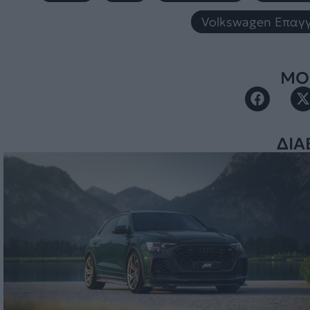
Volkswagen Επαγγ
ΜΟΙ
ΔΙΑ