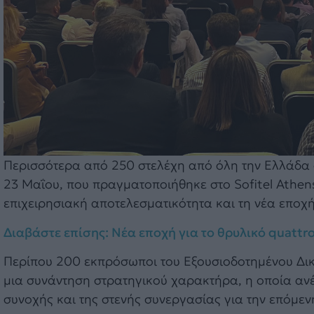
Περισσότερα από 250 στελέχη από όλη την Ελλάδα σ
23 Μαΐου, που πραγματοποιήθηκε στο Sofitel Athens 
επιχειρησιακή αποτελεσματικότητα και τη νέα εποχή
Διαβάστε επίσης: Νέα εποχή για το θρυλικό quattro
Περίπου 200 εκπρόσωποι του Εξουσιοδοτημένου Δικ
μια συνάντηση στρατηγικού χαρακτήρα, η οποία ανέδ
συνοχής και της στενής συνεργασίας για την επόμενη