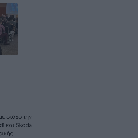
με στόχο την
di και Skoda
ρικής