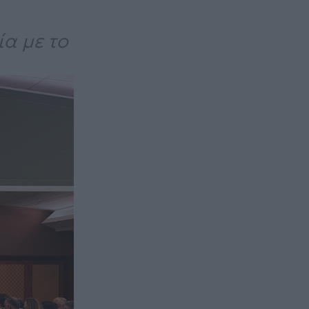
α με το