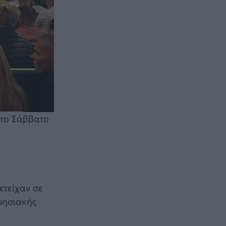
 το Σάββατο
ετείχαν σε
ιρησιακής