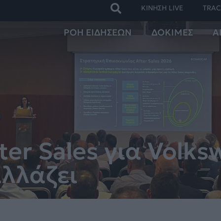
ΚΙΝΗΣΗ LIVE
TRAC
ΡΟΗ ΕΙΔΗΣΕΩΝ
ΔΟΚΙΜΕΣ
Α
ter Sales για Volks
αλλάζει