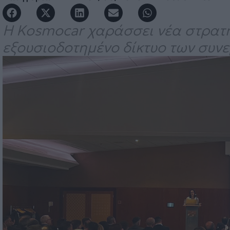
Η Kosmocar χαράσσει νέα στρατηγ
εξουσιοδοτημένο δίκτυο των συνε