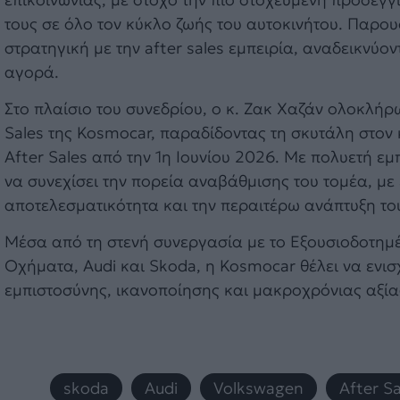
τους σε όλο τον κύκλο ζωής του αυτοκινήτου. Παρου
στρατηγική με την after sales εμπειρία, αναδεικνύο
αγορά.
Στο πλαίσιο του συνεδρίου, ο κ. Ζακ Χαζάν ολοκλήρ
Sales της Kosmocar, παραδίδοντας τη σκυτάλη στο
After Sales από την 1η Ιουνίου 2026. Με πολυετή ε
να συνεχίσει την πορεία αναβάθμισης του τομέα, με
αποτελεσματικότητα και την περαιτέρω ανάπτυξη του
Μέσα από τη στενή συνεργασία με το Εξουσιοδοτημ
Οχήματα, Audi και Skoda, η Kosmocar θέλει να ενισχ
εμπιστοσύνης, ικανοποίησης και μακροχρόνιας αξίας
skoda
,
Audi
,
Volkswagen
,
After Sa