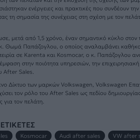
σιάστηκαν ενέργειες και πρακτικές που συνδέουν την
ντας τη σημασία της συνέχειας στη σχέση με τον πελά
ωσε, μετά από 1,5 χρόνο, έναν σημαντικό κύκλο στον 
ν κ. Θωμά Παπάζογλου, ο οποίος αναλαμβάνει καθήκ
μπειρία σε Karenta και Kosmocar, ο κ. Παπάζογλου α
 έμφαση στην ποιότητα υπηρεσιών, την επιχειρησιακή
 After Sales.
ένο Δίκτυο των μαρκών Volkswagen, Volkswagen Επ
ύσει τον ρόλο του After Sales ως πεδίου δημιουργία
 για τον πελάτη.
ΕΤΙΚΕΤΕΣ
les
,
Kosmocar
,
Audi after sales
,
VW after 