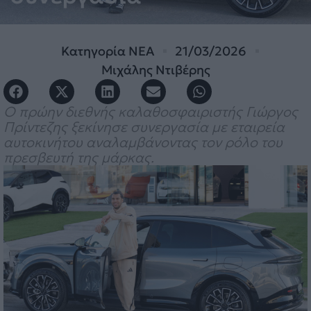
Κατηγορία
ΝΕΑ
21/03/2026
Μιχάλης Ντιβέρης
Ο πρώην διεθνής καλαθοσφαιριστής Γιώργος
Πρίντεζης ξεκίνησε συνεργασία με εταιρεία
αυτοκινήτου αναλαμβάνοντας τον ρόλο του
πρεσβευτή της μάρκας.