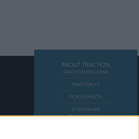
ABOUT TRACTION
TRACTION MAGAZINE
TRACTION TV
ΠΟΙΟΙ ΕΙΜΑΣΤΕ
ΕΠΙΚΟΙΝΩΝΙΑ
FOLLOW US