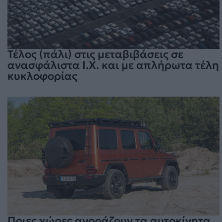
Τέλος (πάλι) στις μεταβιβάσεις σε
ανασφάλιστα Ι.Χ. και με απλήρωτα τέλη
κυκλοφορίας
Ποιες χώρες αγοράζουν τα αυτοκίνητα