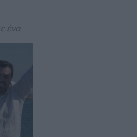
με ένα