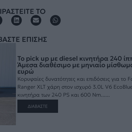
ΡΑΣΤΕΙΤΕ ΤΟ
ΒΑΣΤΕ ΕΠΙΣΗΣ
Το pick up με diesel κινητήρα 240 ίπ
Άμεσα διαθέσιμο με μηνιαίο μίσθωμ
ευρώ
Κορυφαίες δυνατότητες και επιδόσεις για το F
Ranger XLT χάρη στον ισχυρό 3.0L V6 EcoBlu
κινητήρα των 240 PS και 600 Nm......
ΔΙΑΒΑΣΤΕ