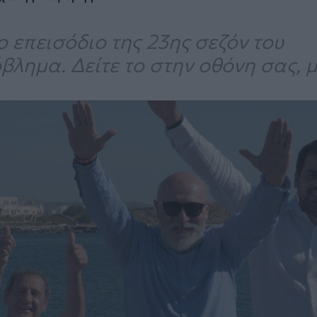
o επεισόδιο της 23ης σεζόν του
βλημα. Δείτε το στην οθόνη σας, 