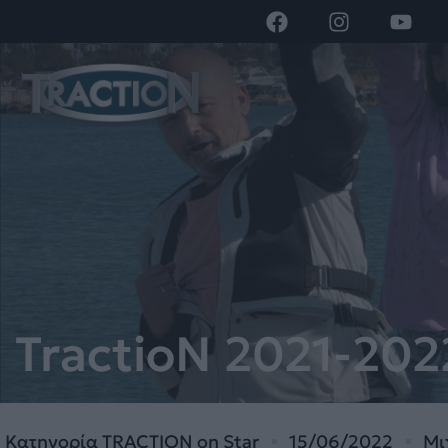
TractioN 2021-2022
Κατηγορία
TRACTION on Star
15/06/2022
Μι