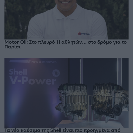
Motor Oil: Στο πλευρό 11 αθλητών… στο δρόμο για το
Παρίσι
Τα νέα καύσιμα της Shell είναι πιο προηγμένα από