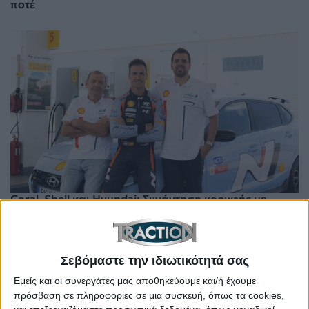
ποτέ
Coral–Shell και Hyundai: Συνάντηση κορυφής με
“Stefanis x2” και Sordo
Σεβόμαστε την ιδιωτικότητά σας
Εμείς και οι συνεργάτες μας αποθηκεύουμε και/ή έχουμε
πρόσβαση σε πληροφορίες σε μια συσκευή, όπως τα cookies,