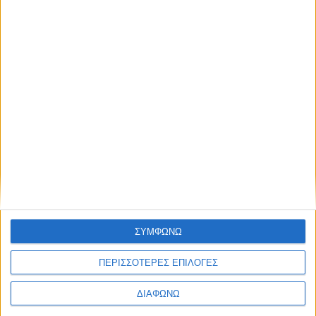
Δοκιμή Seat Leon 1.5 TSI 130 PS ACT
ΣΥΜΦΩΝΩ
ΠΕΡΙΣΣΟΤΕΡΕΣ ΕΠΙΛΟΓΕΣ
ΔΙΑΦΩΝΩ