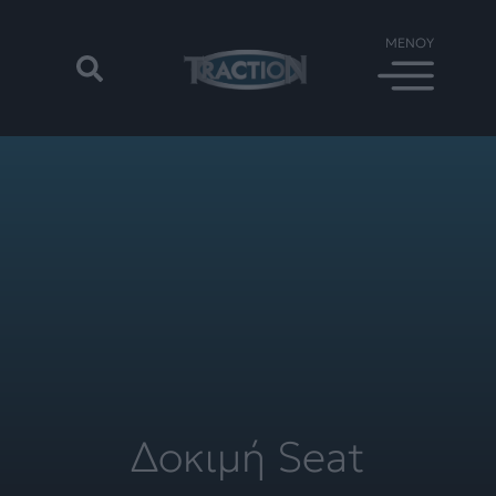
Δοκιμή Seat