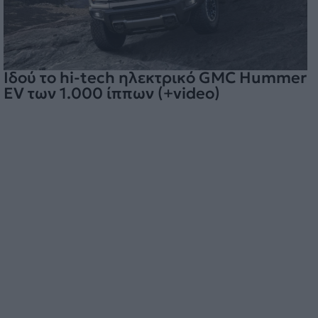
Ιδού το hi-tech ηλεκτρικό GMC Hummer
EV των 1.000 ίππων (+video)