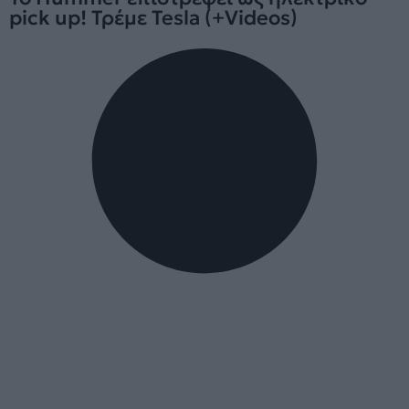
pick up! Τρέμε Tesla (+Videos)