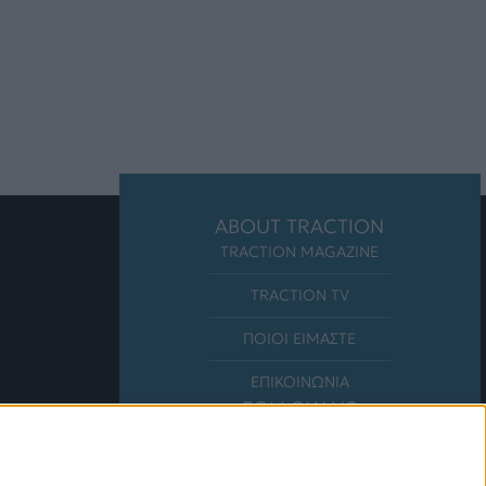
ABOUT TRACTION
TRACTION MAGAZINE
TRACTION TV
ΠΟΙΟΙ ΕΙΜΑΣΤΕ
ΕΠΙΚΟΙΝΩΝΙΑ
FOLLOW US