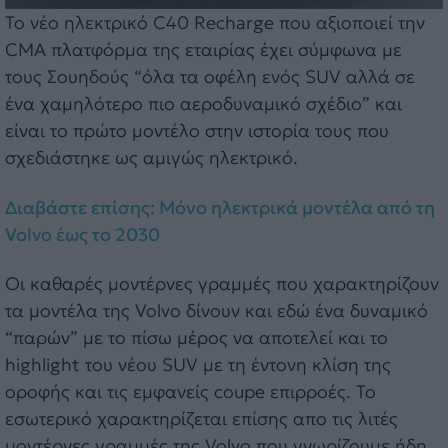
Το νέο ηλεκτρικό C40 Recharge που αξιοποιεί την
CMA πλατφόρμα της εταιρίας έχει σύμφωνα με
τους Σουηδούς “όλα τα οφέλη ενός SUV αλλά σε
ένα χαμηλότερο πιο αεροδυναμικό σχέδιο” και
είναι το πρώτο μοντέλο στην ιστορία τους που
σχεδιάστηκε ως αμιγώς ηλεκτρικό.
Διαβάστε επίσης: Μόνο ηλεκτρικά μοντέλα από τη
Volvo έως το 2030
Οι καθαρές μοντέρνες γραμμές που χαρακτηρίζουν
τα μοντέλα της Volvo δίνουν και εδώ ένα δυναμικό
“παρών” με το πίσω μέρος να αποτελεί και το
highlight του νέου SUV με τη έντονη κλίση της
οροφής και τις εμφανείς coupe επιρροές. Το
εσωτερικό χαρακτηρίζεται επίσης απο τις λιτές
μοντέρνες γραμμές της Volvo που γνωρίζουμε ήδη